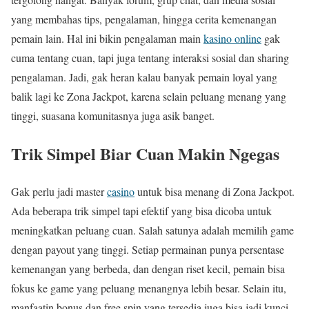
yang membahas tips, pengalaman, hingga cerita kemenangan
pemain lain. Hal ini bikin pengalaman main
kasino online
gak
cuma tentang cuan, tapi juga tentang interaksi sosial dan sharing
pengalaman. Jadi, gak heran kalau banyak pemain loyal yang
balik lagi ke Zona Jackpot, karena selain peluang menang yang
tinggi, suasana komunitasnya juga asik banget.
Trik Simpel Biar Cuan Makin Ngegas
Gak perlu jadi master
casino
untuk bisa menang di Zona Jackpot.
Ada beberapa trik simpel tapi efektif yang bisa dicoba untuk
meningkatkan peluang cuan. Salah satunya adalah memilih game
dengan payout yang tinggi. Setiap permainan punya persentase
kemenangan yang berbeda, dan dengan riset kecil, pemain bisa
fokus ke game yang peluang menangnya lebih besar. Selain itu,
manfaatin bonus dan free spin yang tersedia juga bisa jadi kunci