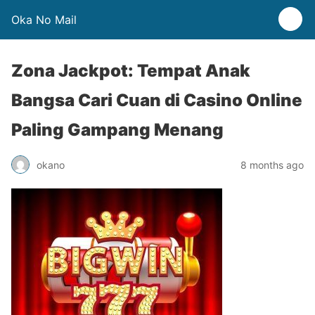
Oka No Mail
Zona Jackpot: Tempat Anak
Bangsa Cari Cuan di Casino Online
Paling Gampang Menang
okano
8 months ago